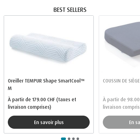
BEST SELLERS
Oreiller TEMPUR Shape SmartCool™
COUSSIN DE SIÈG
M
À partir de
179.00 CHF
(taxes et
À partir de
98.00
livraison comprises)
livraison compris
En savoir plus
En s