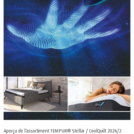
Aperçu de l’assortiment TEMPUR® Stellar / CoolQuilt 2026/2