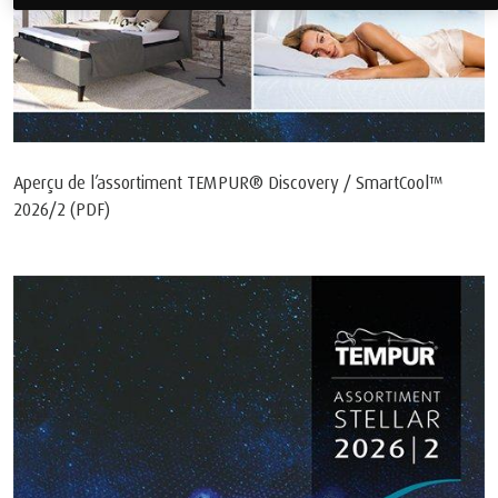
Aperçu de l’assortiment TEMPUR® Discovery / SmartCool™
2026/2 (PDF)