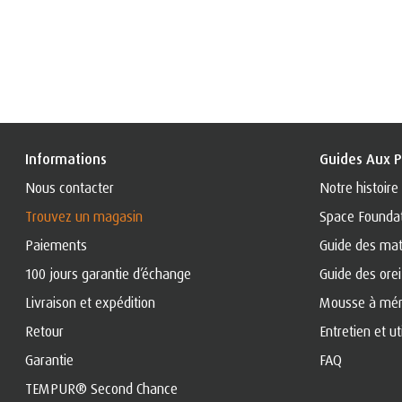
Informations
Guides Aux P
Nous contacter
Notre histoire
Trouvez un magasin
Space Founda
Paiements
Guide des mat
100 jours garantie d’échange
Guide des orei
Livraison et expédition
Mousse à mém
Retour
Entretien et ut
Garantie
FAQ
TEMPUR® Second Chance