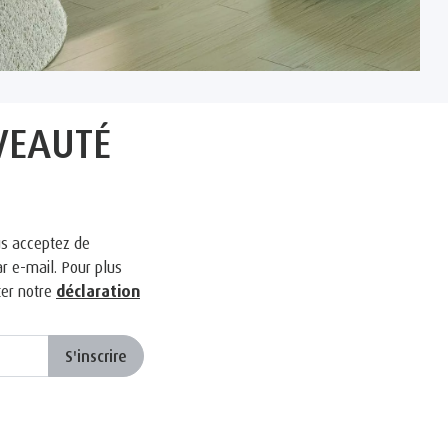
VEAUTÉ
us acceptez de
r e-mail. Pour plus
ter notre
déclaration
S'inscrire