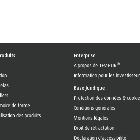
roduits
Enterprise
®
À propos de TEMPUR
tion
Information pour les investisseu
elas
Base Juridique
llers
Protection des données & cooki
oire de forme
Conditions générales
ilisation des produits
Mentions légales
Droit de rétractation
Déclaration d'accessibilité