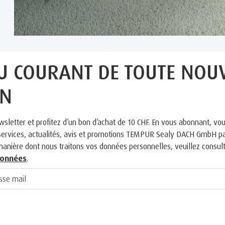
U COURANT DE TOUTE NOU
ON
wsletter et profitez d’un bon d’achat de 10 CHF. En vous abonnant, vo
, services, actualités, avis et promotions TEMPUR Sealy DACH GmbH pa
manière dont nous traitons vos données personnelles, veuillez consul
données
.