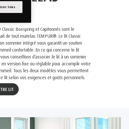
PUR®
iser tous
Classic Boxspring et Capitonnés sont le
it de tout matelas TEMPUR®. Le lit Classic
on sommier intégré vous garantit un soutien
meil confortable. En ce qui concerne le lit
vous conseillons d’associer le lit à un sommier
en version fixe ou réglable pour accomplir votre
mmeil. Tous les deux modèles vous permettent
 lit selon vos exigences et goûts personnels.
TRE LIT