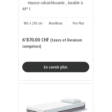
Housse rafraîchissante , lavable à
40° C
180 x 210 cm
Moelleux
Pro Plus
6'870.00 CHF
(taxes et livraison
comprises)
En savoir plus