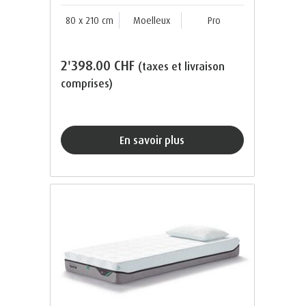
80 x 210 cm
Moelleux
Pro
2'398.00 CHF
(taxes et livraison
comprises)
En savoir plus