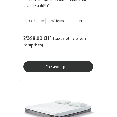
lavable à 40° C
100 x 210 cm
Mi-ferme
Pro
2'398.00 CHF
(taxes et livraison
comprises)
En savoir plus