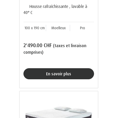
Housse rafraîchissante , lavable à
40° C
100 x 190 cm
Moelleux
Pro
2'490.00 CHF
(taxes et livraison
comprises)
En savoir plus