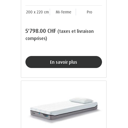
200 x 220 cm
Mi-ferme
Pro
5'798.00 CHF
(taxes et livraison
comprises)
En savoir plus