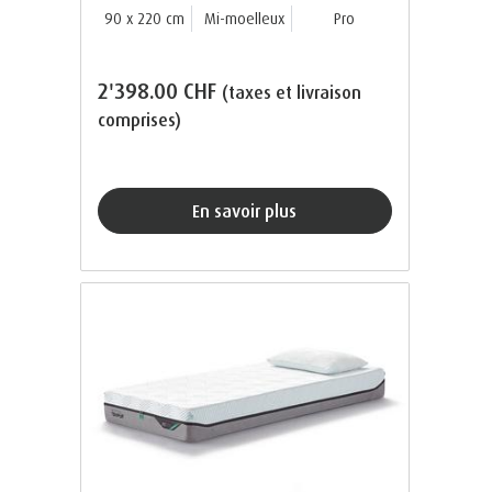
90 x 220 cm
Mi-moelleux
Pro
2'398.00 CHF
(taxes et livraison
comprises)
En savoir plus