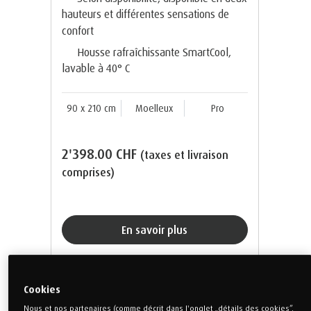
hauteurs et différentes sensations de
confort
Housse rafraîchissante SmartCool,
lavable à 40° C
90 x 210 cm
Moelleux
Pro
2'398.00 CHF
(taxes et livraison
comprises)
En savoir plus
Cookies
Nous et nos partenaires (comme décrit dans l'onglet „détails des cookies”,