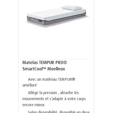
Matelas TEMPUR PRO®
SmartCool™ Moelleux
Avec un matériau TEMPUR®
amélioré
Allège la pression , absorbe les
mouvements et s‘adapte à votre corps
encore mieux
Selon disponibilité, disponible en deux