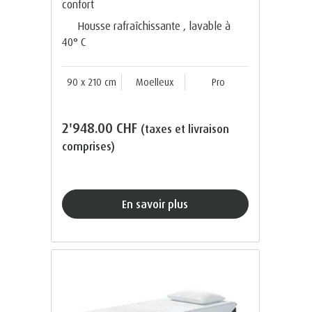
confort
Housse rafraîchissante , lavable à
40° C
90 x 210 cm
Moelleux
Pro
2'948.00 CHF
(taxes et livraison
comprises)
En savoir plus