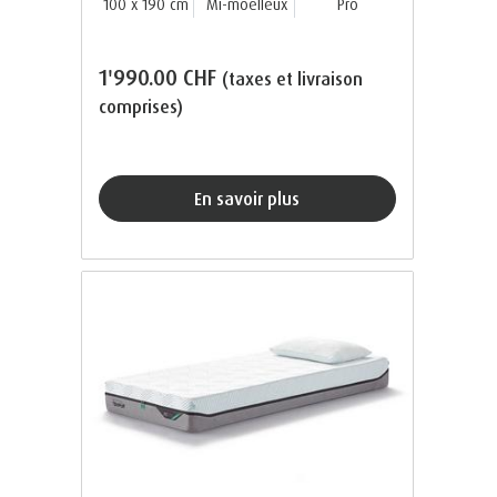
100 x 190 cm
Mi-moelleux
Pro
1'990.00 CHF
(taxes et livraison
comprises)
En savoir plus