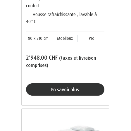
confort
Housse rafraîchissante , lavable à
40° C
80 x 210 cm
Moelleux
Pro
2'948.00 CHF
(taxes et livraison
comprises)
En savoir plus