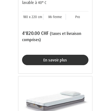
lavable à 40° C
180 x 220 cm
Mi-ferme
Pro
4'820.00 CHF
(taxes et livraison
comprises)
En savoir plus