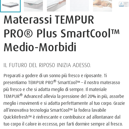
Materassi TEMPUR
PRO® Plus SmartCool™
Medio-Morbidi
IL FUTURO DEL RIPOSO INIZIA ADESSO.
Preparati a godere di un sonno più fresco e riposante. Ti
®
presentiamo TEMPUR PRO
SmartCool™ – il nostro materasso
più fresco e che si adatta meglio di sempre. Il materiale
®
TEMPUR
Advanced allevia la pressione del 20% in più, assorbe
meglio i movimenti e si adatta perfettamente al tuo corpo. Grazie
all’innovativa tecnologia SmartCool™ la fodera lavabile
QuickRefresh™ è rinfrescante e contribuisce ad allontanare dal
tuo corpo il calore in eccesso, per farti dormire sempre al fresco.