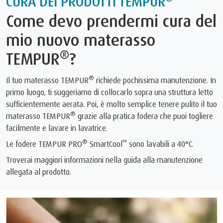
CURA DEI PRODOTTI TEMPUR
Come devo prendermi cura del
mio nuovo materasso
®
TEMPUR
?
®
Il tuo materasso TEMPUR
richiede pochissima manutenzione. In
primo luogo, ti suggeriamo di collocarlo sopra una struttura letto
sufficientemente aerata. Poi, è molto semplice tenere pulito il tuo
®
materasso TEMPUR
grazie alla pratica fodera che puoi togliere
facilmente e lavare in lavatrice.
®
™
Le fodere TEMPUR PRO
SmartCool
sono lavabili a 40°C.
Troverai maggiori informazioni nella guida alla manutenzione
allegata al prodotto.