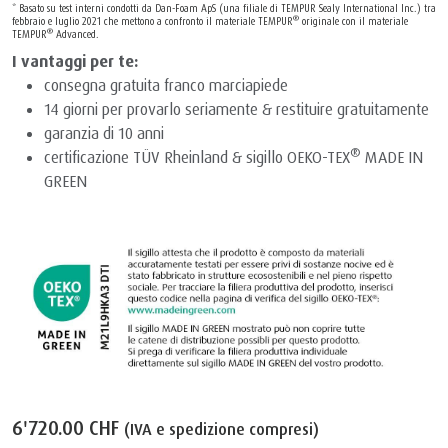
* Basato su test interni condotti da Dan-Foam ApS (una filiale di TEMPUR Sealy International Inc.) tra
®
febbraio e luglio 2021 che mettono a confronto il materiale TEMPUR
originale con il materiale
®
TEMPUR
Advanced.
I vantaggi per te:
consegna gratuita franco marciapiede
14 giorni per provarlo seriamente & restituire gratuitamente
garanzia di 10 anni
®
certificazione TÜV Rheinland & sigillo OEKO-TEX
MADE IN
GREEN
6'720.00 CHF
(IVA e spedizione compresi)