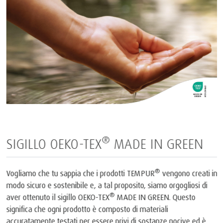
®
SIGILLO OEKO-TEX
MADE IN GREEN
®
Vogliamo che tu sappia che i prodotti TEMPUR
vengono creati in
modo sicuro e sostenibile e, a tal proposito, siamo orgogliosi di
®
aver ottenuto il sigillo OEKO-TEX
MADE IN GREEN. Questo
significa che ogni prodotto è composto di materiali
accuratamente testati per essere privi di sostanze nocive ed è