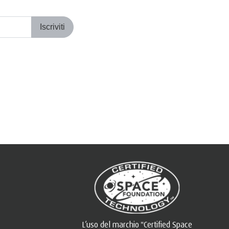
Iscriviti
L’uso del marchio "Certified Space