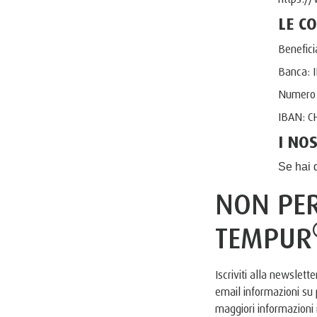
LE C
Benefic
Banca: 
Numero 
IBAN: C
I NO
Se hai 
NON PE
TEMPUR
Iscriviti alla newslet
email informazioni su
maggiori informazioni 