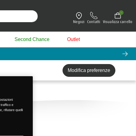
-
Negozi
Contatti
Visualizza carrello
Second Chance
Outlet
Modifica preferenze
postazioni
traffico e
 rifiutare quelli