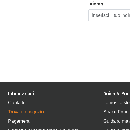
privacy
.
Informazioni
Guida Ai Prod
Contatti
La nostra sto
Trova un negozio
Space Found
Pagamenti
Guida ai mat