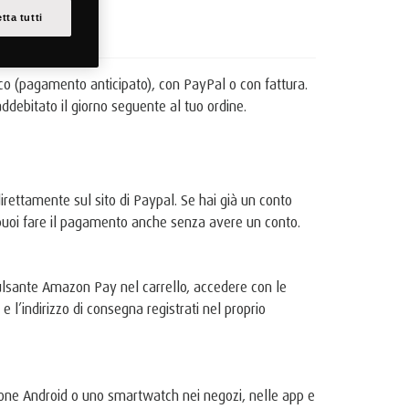
tta tutti
ico (pagamento anticipato), con PayPal o con fattura.
ddebitato il giorno seguente al tuo ordine.
rettamente sul sito di Paypal. Se hai già un conto
 puoi fare il pagamento anche senza avere un conto.
lsante Amazon Pay nel carrello, accedere con le
l’indirizzo di consegna registrati nel proprio
one Android o uno smartwatch nei negozi, nelle app e