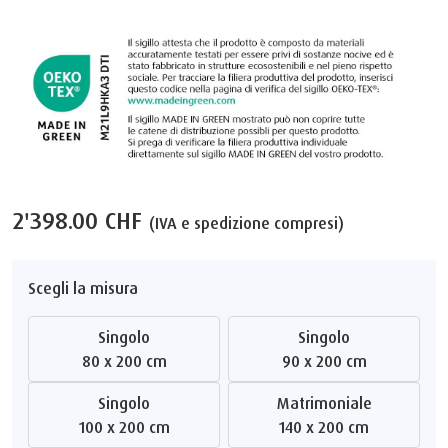
2'398.00 CHF
(IVA e spedizione compresi)
Scegli la misura
Singolo
Singolo
80 x 200 cm
90 x 200 cm
Singolo
Matrimoniale
100 x 200 cm
140 x 200 cm