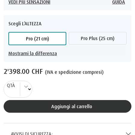
VEDI PIÙ SENSAZIONI
GUIDA
Scegli L’ALTEZZA
Pro Plus (25 cm)
Pro (21 cm)
Mostrami la differenza
2'398.00 CHF
(IVA e spedizione compresi)
QTÀ
Aggiungi al carrello
AVVISI DI SICUREZZA: