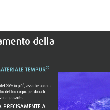
iamento della
®
MATERIALE TEMPUR
del 20% in più*, assorbe ancora
ro del tuo corpo, per donarti
vero riposante.
A PRECISAMENTE A