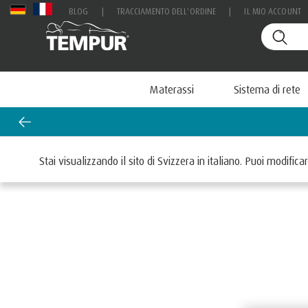
BLOG
|
TRACCIAMENTO DELL'ORDINE
|
IL MIO ACCOUNT
Materassi
Sistema di rete
Home
Materassi
Stai visualizzando il sito di Svizzera in italiano. Puoi modifi