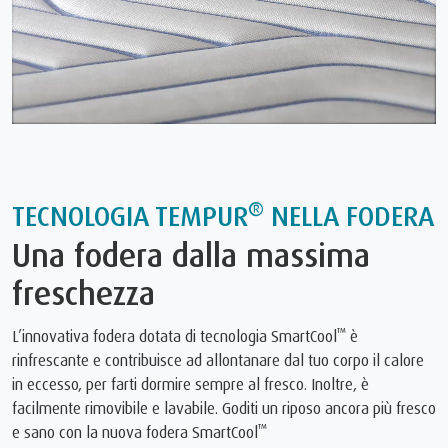
®
TECNOLOGIA TEMPUR
NELLA FODERA
Una fodera dalla massima
freschezza
™
L’innovativa fodera dotata di tecnologia SmartCool
è
rinfrescante e contribuisce ad allontanare dal tuo corpo il calore
in eccesso, per farti dormire sempre al fresco. Inoltre, è
facilmente rimovibile e lavabile. Goditi un riposo ancora più fresco
™
e sano con la nuova fodera SmartCool