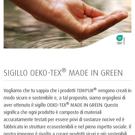
®
SIGILLO OEKO-TEX
MADE IN GREEN
®
Vogliamo che tu sappia che i prodotti TEMPUR
vengono creati in
modo sicuro e sostenibile e, a tal proposito, siamo orgogliosi di
®
aver ottenuto il sigillo OEKO-TEX
MADE IN GREEN. Questo
significa che ogni prodotto è composto di materiali
accuratamente testati per essere privi di sostanze nocive ed è
fabbricato in strutture ecosostenibili e nel pieno rispetto sociale. Il
nostro impegno è rivolto a creare prodotti sicuri e più sostenibili