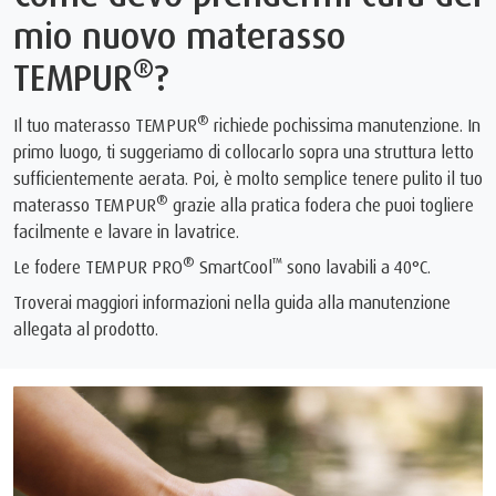
mio nuovo materasso
®
TEMPUR
?
®
Il tuo materasso TEMPUR
richiede pochissima manutenzione. In
primo luogo, ti suggeriamo di collocarlo sopra una struttura letto
sufficientemente aerata. Poi, è molto semplice tenere pulito il tuo
®
materasso TEMPUR
grazie alla pratica fodera che puoi togliere
facilmente e lavare in lavatrice.
®
™
Le fodere TEMPUR PRO
SmartCool
sono lavabili a 40°C.
Troverai maggiori informazioni nella guida alla manutenzione
allegata al prodotto.