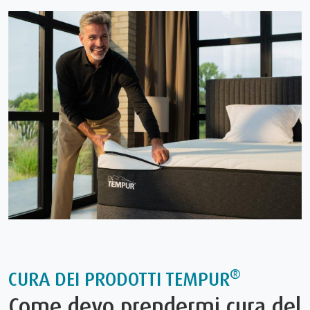
®
CURA DEI PRODOTTI TEMPUR
Come devo prendermi cura del