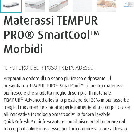
Materassi TEMPUR
PRO® SmartCool™
Morbidi
IL FUTURO DEL RIPOSO INIZIA ADESSO.
Preparati a godere di un sonno più fresco e riposante. Ti
®
presentiamo TEMPUR PRO
SmartCool™ – il nostro materasso
più fresco e che si adatta meglio di sempre. Il materiale
®
TEMPUR
Advanced allevia la pressione del 20% in più, assorbe
meglio i movimenti e si adatta perfettamente al tuo corpo. Grazie
all’innovativa tecnologia SmartCool™ la fodera lavabile
QuickRefresh™ è rinfrescante e contribuisce ad allontanare dal
tuo corpo il calore in eccesso, per farti dormire sempre al fresco.