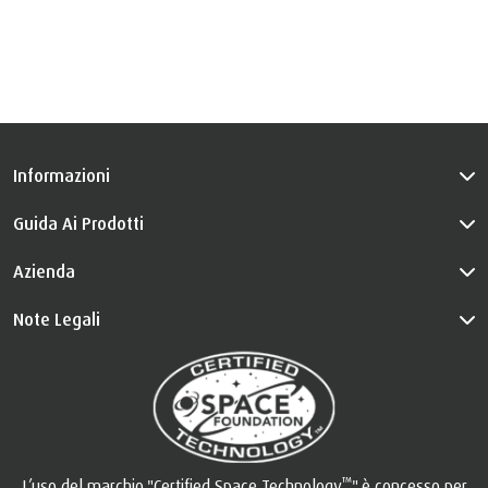
Informazioni
Guida Ai Prodotti
Azienda
Note Legali
™
L’uso del marchio "Certified Space Technology
" è concesso per