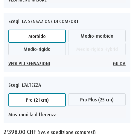
Scegli LA SENSAZIONE DI COMFORT
Medio-morbido
Morbido
Medio-rigido
Medio-rigido Hybrid
VEDI PIÙ SENSAZIONI
GUIDA
Scegli L’ALTEZZA
Pro Plus (25 cm)
Pro (21 cm)
Mostrami la differenza
2'398.00 CHF
(IVA e spedizione compresi)