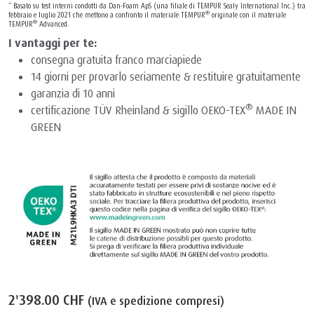
* Basato su test interni condotti da Dan-Foam ApS (una filiale di TEMPUR Sealy International Inc.) tra
®
febbraio e luglio 2021 che mettono a confronto il materiale TEMPUR
originale con il materiale
®
TEMPUR
Advanced.
I vantaggi per te:
consegna gratuita franco marciapiede
14 giorni per provarlo seriamente & restituire gratuitamente
garanzia di 10 anni
®
certificazione TÜV Rheinland & sigillo OEKO-TEX
MADE IN
GREEN
2'398.00 CHF
(IVA e spedizione compresi)