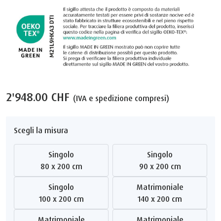
2'948.00 CHF
(IVA e spedizione compresi)
Scegli la misura
Singolo
Singolo
80 x 200 cm
90 x 200 cm
Singolo
Matrimoniale
100 x 200 cm
140 x 200 cm
Matrimoniale
Matrimoniale