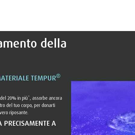
iamento della
®
MATERIALE TEMPUR
del 20% in più*, assorbe ancora
ro del tuo corpo, per donarti
vero riposante.
A PRECISAMENTE A