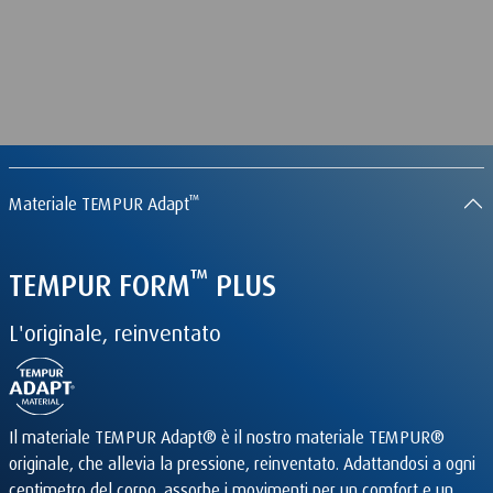
™
Materiale TEMPUR Adapt
™
TEMPUR
FORM
PLUS
L'originale, reinventato
Il materiale TEMPUR Adapt® è il nostro materiale TEMPUR®
originale, che allevia la pressione, reinventato. Adattandosi a ogni
centimetro del corpo, assorbe i movimenti per un comfort e un