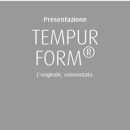
Presentazione
TEMPUR
®
FORM
L'originale, reinventato.