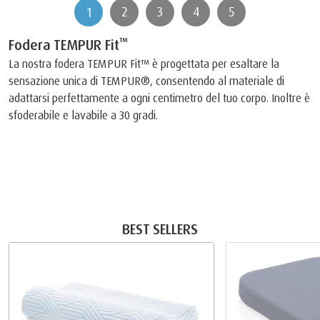
2
3
4
5
1
™
Fodera TEMPUR Fit
La nostra fodera TEMPUR Fit™ è progettata per esaltare la
sensazione unica di TEMPUR®, consentendo al materiale di
adattarsi perfettamente a ogni centimetro del tuo corpo. Inoltre è
sfoderabile e lavabile a 30 gradi.
BEST SELLERS