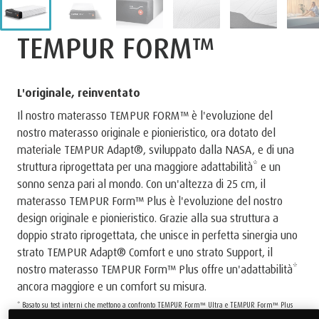
TEMPUR FORM™
L'originale, reinventato
Il nostro materasso TEMPUR FORM™ è l'evoluzione del
nostro materasso originale e pionieristico, ora dotato del
materiale TEMPUR Adapt®, sviluppato dalla NASA, e di una
struttura riprogettata per una maggiore adattabilità* e un
sonno senza pari al mondo. Con un'altezza di 25 cm, il
materasso TEMPUR Form™ Plus è l'evoluzione del nostro
design originale e pionieristico. Grazie alla sua struttura a
doppio strato riprogettata, che unisce in perfetta sinergia uno
strato TEMPUR Adapt® Comfort e uno strato Support, il
nostro materasso TEMPUR Form™ Plus offre un'adattabilità*
ancora maggiore e un comfort su misura.
* Basato su test interni che mettono a confronto TEMPUR Form™ Ultra e TEMPUR Form™ Plus
con TEMPUR Form™ Original, condotti da Dan-Foam ApS a marzo 2024.