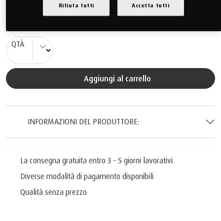
Rifiuta tutti
Accetta tutti
379.00 CHF
(IVA e spedizione compresi)
QTÀ
Aggiungi al carrello
INFORMAZIONI DEL PRODUTTORE:
La consegna gratuita entro 3 - 5 giorni lavorativi
Diverse modalità di pagamento disponibili
Qualità senza prezzo