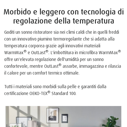
Morbido e leggero con tecnologia di
regolazione della temperatura
Goditi un sonno ristoratore sia nei climi caldi che in quelli freddi
con un innovativo piumino termoregolante che si adatta alla
temperatura corporea grazie agli innovativi materiali
®
®
®
WarmMax
e OutLast
. L'imbottitura in microfibra WarmMax
offre un'elevata regolazione dell'umidità per un sonno
®
confortevole, mentre OutLast
assorbe, immagazzina e rilascia
il calore per un comfort termico ottimale.
Tutti i materiali sono morbidi sulla pelle e garantiti dalla
®
certificazione OEKO-TEX
Standard 100.