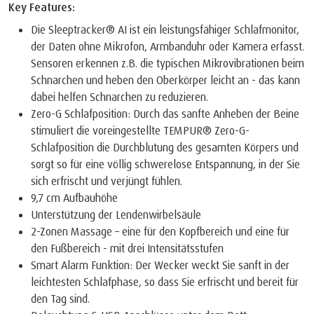
Key Features:
Die Sleeptracker® AI ist ein leistungsfähiger Schlafmonitor,
der Daten ohne Mikrofon, Armbanduhr oder Kamera erfasst.
Sensoren erkennen z.B. die typischen Mikrovibrationen beim
Schnarchen und heben den Oberkörper leicht an - das kann
dabei helfen Schnarchen zu reduzieren.
Zero-G Schlafposition: Durch das sanfte Anheben der Beine
stimuliert die voreingestellte TEMPUR® Zero-G-
Schlafposition die Durchblutung des gesamten Körpers und
sorgt so für eine völlig schwerelose Entspannung, in der Sie
sich erfrischt und verjüngt fühlen.
9,7 cm Aufbauhöhe
Unterstützung der Lendenwirbelsäule
2-Zonen Massage – eine für den Kopfbereich und eine für
den Fußbereich - mit drei Intensitätsstufen
Smart Alarm Funktion: Der Wecker weckt Sie sanft in der
leichtesten Schlafphase, so dass Sie erfrischt und bereit für
den Tag sind.