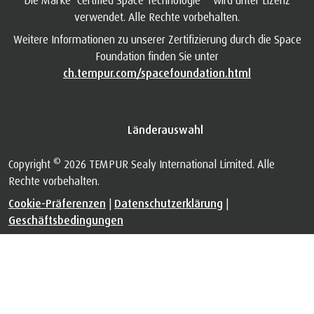
Die Marke "Certified Space Technologie
" wird unter Lizenz
verwendet. Alle Rechte vorbehalten.
Weitere Informationen zu unserer Zertifizierung durch die Space
Foundation finden Sie unter
ch.tempur.com/spacefoundation.html
Länderauswahl
©
Copyright
2026 TEMPUR Sealy International Limited. Alle
Rechte vorbehalten.
Cookie-Präferenzen
|
Datenschutzerklärung
|
Geschäftsbedingungen