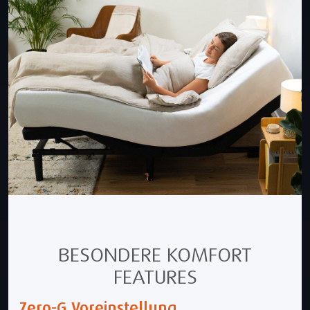
BESONDERE KOMFORT
FEATURES
Zero-G Voreinstellung