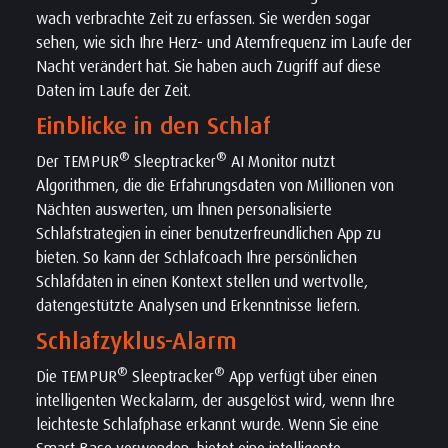
wach verbrachte Zeit zu erfassen. Sie werden sogar
sehen, wie sich Ihre Herz- und Atemfrequenz im Laufe der
Nacht verändert hat. Sie haben auch Zugriff auf diese
Daten im Laufe der Zeit.
Einblicke in den Schlaf
®
®
Der TEMPUR
Sleeptracker
AI Monitor nutzt
Algorithmen, die die Erfahrungsdaten von Millionen von
Nächten auswerten, um Ihnen personalisierte
Schlafstrategien in einer benutzerfreundlichen App zu
bieten. So kann der Schlafcoach Ihre persönlichen
Schlafdaten in einen Kontext stellen und wertvolle,
datengestützte Analysen und Erkenntnisse liefern.
Schlafzyklus-Alarm
®
®
Die TEMPUR
Sleeptracker
App verfügt über einen
intelligenten Weckalarm, der ausgelöst wird, wenn Ihre
leichteste Schlafphase erkannt wurde. Wenn Sie eine
Smart Base verwenden, bietet eine intelligente