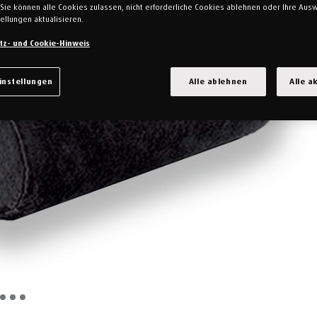
Sie können alle Cookies zulassen, nicht erforderliche Cookies ablehnen oder Ihre Ausw
ellungen aktualisieren.
tz- und Cookie-Hinweis
instellungen
Alle ablehnen
Alle a