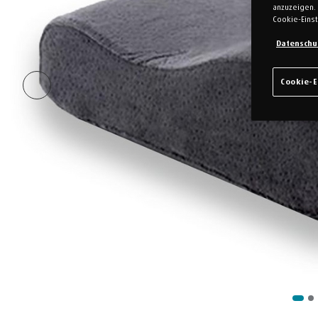
anzuzeigen. 
Cookie-Einst
Datenschu
Cookie-E