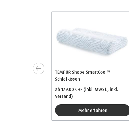
TEMPUR Shape SmartCool™
Schlafkissen
ab
179.00 CHF
(inkl. MwSt., inkl.
Versand)
Mehr erfahren