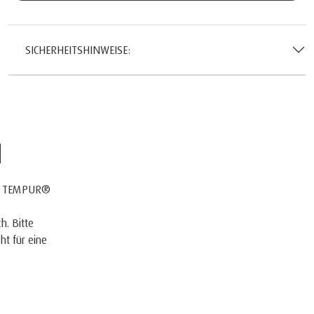
SICHERHEITSHINWEISE:
N
dem TEMPUR®
h. Bitte
ht für eine