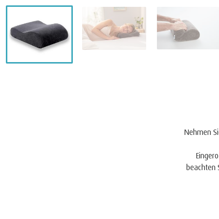
Nehmen Sie
Eingero
beachten S