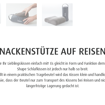
NACKENSTÜTZE AUF REISE
 Ihr Lieblingskissen einfach mit! Es gleicht in Form und Funktion 
Shape Schlafkissen ist jedoch nur halb so breit.
llt in einem praktischen Tragebeutel wird das Kissen klein und handlic
ie, dass der Beutel nur zum Transport des Kissens bei Reisen und nic
längerfristige Lagerung gedacht ist.