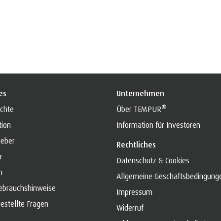
es
Unternehmen
®
chte
Über TEMPUR
tion
Information für Investoren
geber
Rechtliches
r
Datenschutz & Cookies
m
Allgemeine Geschäftsbedingung
ebrauchshinweise
Impressum
estellte Fragen
Widerruf