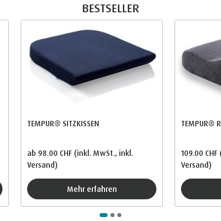
BESTSELLER
TEMPUR® SITZKISSEN
TEMPUR® RE
ab
98.00 CHF
(inkl. MwSt., inkl.
109.00 CHF
Versand)
Versand)
Mehr erfahren