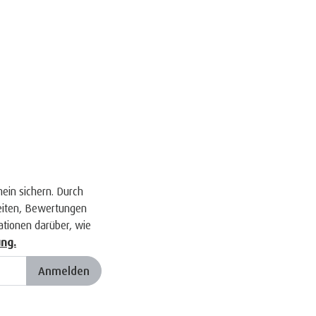
in sichern. Durch
keiten, Bewertungen
tionen darüber, wie
ng.
Anmelden