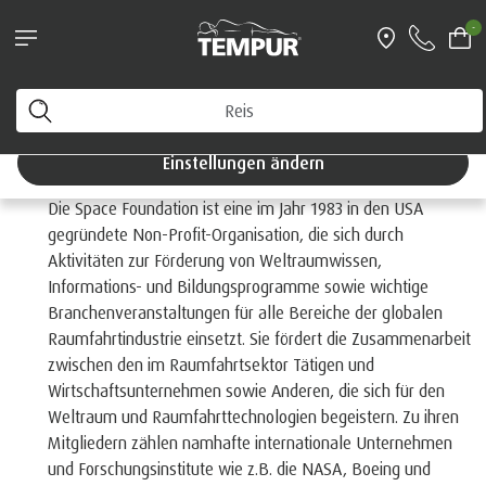
Topper-Aktion: 25 % auf Topper!
-
Sie sehen die Website von Schweiz in Deutsch. Sie
können Ihre Einstellungen jederzeit ändern.
Einstellungen ändern
Was ist die Space Foundation?
Die Space Foundation ist eine im Jahr 1983 in den USA
gegründete Non-Profit-Organisation, die sich durch
Aktivitäten zur Förderung von Weltraumwissen,
Informations- und Bildungsprogramme sowie wichtige
Branchenveranstaltungen für alle Bereiche der globalen
Raumfahrtindustrie einsetzt. Sie fördert die Zusammenarbeit
zwischen den im Raumfahrtsektor Tätigen und
Wirtschaftsunternehmen sowie Anderen, die sich für den
Weltraum und Raumfahrttechnologien begeistern. Zu ihren
Mitgliedern zählen namhafte internationale Unternehmen
und Forschungsinstitute wie z.B. die NASA, Boeing und