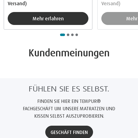
Versand)
Versand)
Mehr erfahren
Meh
Kundenmeinungen
FÜHLEN SIE ES SELBST.
FINDEN SIE HIER EIN TEMPUR®
FACHGESCHÄFT UM UNSERE MATRATZEN UND
KISSEN SELBST AUSZUPROBIEREN.
GESCHÄFT FINDEN