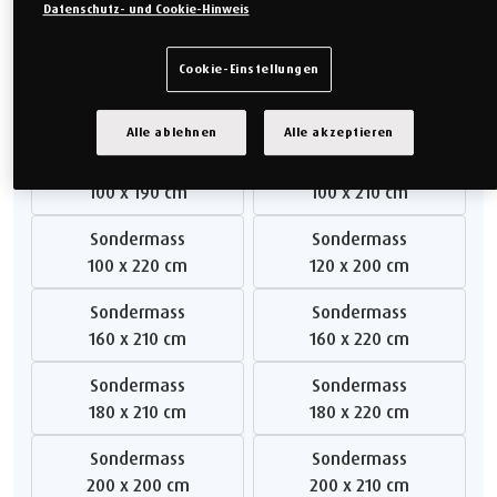
Datenschutz- und Cookie-Hinweis
Sondermass
Sondermass
80 x 220 cm
90 x 190 cm
Cookie-Einstellungen
Sondermass
Sondermass
90 x 210 cm
90 x 220 cm
Alle ablehnen
Alle akzeptieren
Sondermass
Sondermass
100 x 190 cm
100 x 210 cm
Sondermass
Sondermass
100 x 220 cm
120 x 200 cm
Sondermass
Sondermass
160 x 210 cm
160 x 220 cm
Sondermass
Sondermass
180 x 210 cm
180 x 220 cm
Sondermass
Sondermass
200 x 200 cm
200 x 210 cm