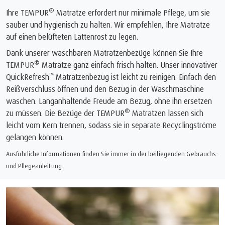
®
Ihre TEMPUR
Matratze erfordert nur minimale Pflege, um sie
sauber und hygienisch zu halten. Wir empfehlen, Ihre Matratze
auf einen belüfteten Lattenrost zu legen.
Dank unserer waschbaren Matratzenbezüge können Sie Ihre
®
TEMPUR
Matratze ganz einfach frisch halten. Unser innovativer
™
QuickRefresh
Matratzenbezug ist leicht zu reinigen. Einfach den
Reißverschluss öffnen und den Bezug in der Waschmaschine
waschen. Langanhaltende Freude am Bezug, ohne ihn ersetzen
®
zu müssen. Die Bezüge der TEMPUR
Matratzen lassen sich
leicht vom Kern trennen, sodass sie in separate Recyclingströme
gelangen können.
Ausführliche Informationen finden Sie immer in der beiliegenden Gebrauchs-
und Pflegeanleitung.