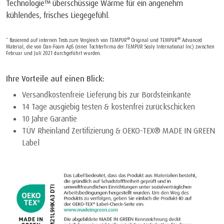
Technologie™ überschüssige Wärme für ein angenehm
kühlendes, frisches Liegegefühl.
®
®
* Basierend auf internen Tests zum Vergleich von TEMPUR
Original und TEMPUR
Advanced
Material, die von Dan-Foam ApS (einer Tochterfirma der TEMPUR Sealy International Inc) zwischen
Februar und Juli 2021 durchgeführt wurden.
Ihre Vorteile auf einen Blick:
Versandkostenfreie Lieferung bis zur Bordsteinkante
14 Tage ausgiebig testen & kostenfrei zurückschicken
10 Jahre Garantie
TÜV Rheinland Zertifizierung & OEKO-TEX® MADE IN GREEN
Label