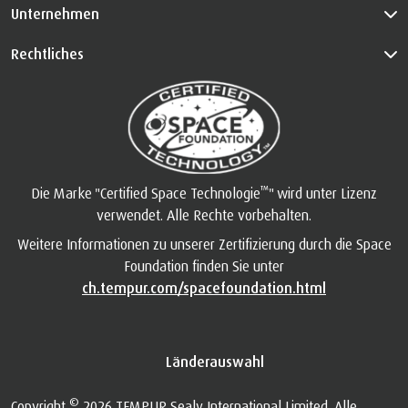
Unternehmen
Rechtliches
™
Die Marke "Certified Space Technologie
" wird unter Lizenz
verwendet. Alle Rechte vorbehalten.
Weitere Informationen zu unserer Zertifizierung durch die Space
Foundation finden Sie unter
ch.tempur.com/spacefoundation.html
Länderauswahl
©
Copyright
2026 TEMPUR Sealy International Limited. Alle