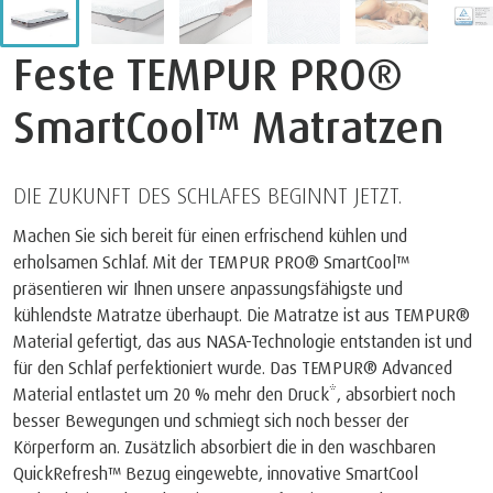
Feste TEMPUR PRO®
SmartCool™ Matratzen
DIE ZUKUNFT DES SCHLAFES BEGINNT JETZT.
Machen Sie sich bereit für einen erfrischend kühlen und
erholsamen Schlaf. Mit der TEMPUR PRO® SmartCool™
präsentieren wir Ihnen unsere anpassungsfähigste und
kühlendste Matratze überhaupt. Die Matratze ist aus TEMPUR®
Material gefertigt, das aus NASA-Technologie entstanden ist und
für den Schlaf perfektioniert wurde. Das TEMPUR® Advanced
Material entlastet um 20 % mehr den Druck*, absorbiert noch
besser Bewegungen und schmiegt sich noch besser der
Körperform an. Zusätzlich absorbiert die in den waschbaren
QuickRefresh™ Bezug eingewebte, innovative SmartCool