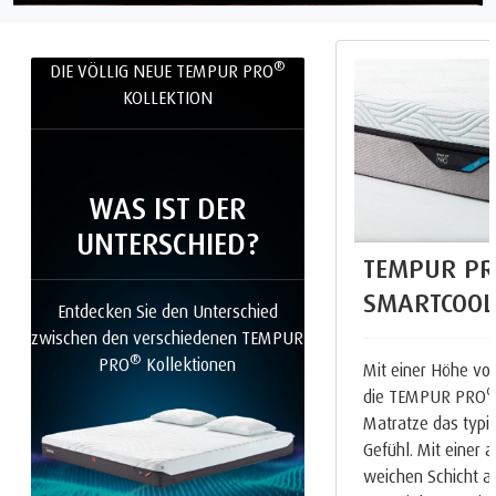
®
DIE VÖLLIG NEUE TEMPUR PRO
KOLLEKTION
WAS IST DER
UNTERSCHIED?
TEMPUR PR
SMARTCOOL
Entdecken Sie den Unterschied
zwischen den verschiedenen TEMPUR
®
PRO
Kollektionen
Mit einer Höhe von
die TEMPUR PRO
Matratze das typ
Gefühl. Mit einer
weichen Schicht 