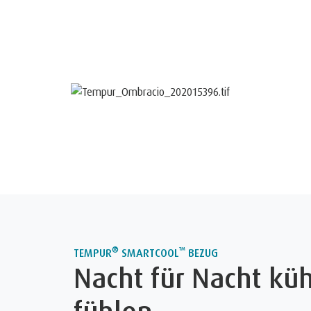
®
™
TEMPUR
SMARTCOOL
BEZUG
Nacht für Nacht küh