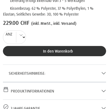
Lieferung erfolgt innerhalb von 3 - 5 Werktagen
Kissenbezug: 62 % Polyester, 37 % Polyethylen, 1 %
Elastan; Seitliches Gewebe: 3D, 100 % Polyester
229.00 CHF
(inkl. MwSt., inkl. Versand)
ANZ
In den Warenkorb
SICHERHEITSHINWEISE:
PRODUKTINFORMATIONEN
3 JAHRE GARANTIE