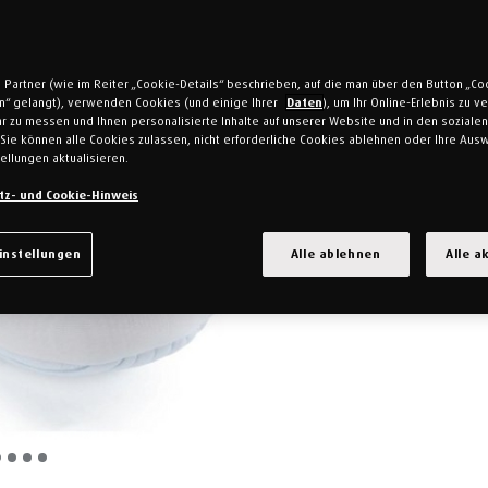
 Partner (wie im Reiter „Cookie-Details“ beschrieben, auf die man über den Button „Co
en“ gelangt), verwenden Cookies (und einige Ihrer
Daten
), um Ihr Online-Erlebnis zu 
r zu messen und Ihnen personalisierte Inhalte auf unserer Website und in den soziale
Sie können alle Cookies zulassen, nicht erforderliche Cookies ablehnen oder Ihre Ausw
ellungen aktualisieren.
tz- und Cookie-Hinweis
instellungen
Alle ablehnen
Alle a