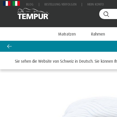
BLOG
|
BESTELLUNG VERFOLGEN
|
MEIN KONTO
Matratzen
Rahmen
Start
Kissen
Nach Kollektion
TEMPUR® Ergonomische 
Sie sehen die Website von Schweiz in Deutsch. Sie können Ih