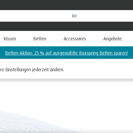
Kissen
Betten
Accessoires
Angebote
Matratzen-Aktion: 25 % auf PRO Air™ Matratzen sparen!
Schlafkissen
re Einstellungen jederzeit ändern.