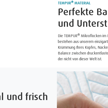
®
TEMPUR
MATERIAL
Perfekte Ba
und Unters
®
Die TEMPUR
Mikroflocken im 
bestehen aus unserem einzigar
Krümmung Ihres Kopfes, Nackens 
Balance zwischen druckentlaste
der nicht von dieser Welt ist.
l und frisch