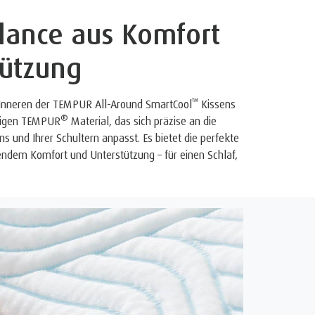
lance aus Komfort
tützung
™
Inneren der TEMPUR All-Around SmartCool
Kissens
®
tigen TEMPUR
Material, das sich präzise an die
und Ihrer Schultern anpasst. Es bietet die perfekte
ndem Komfort und Unterstützung – für einen Schlaf,