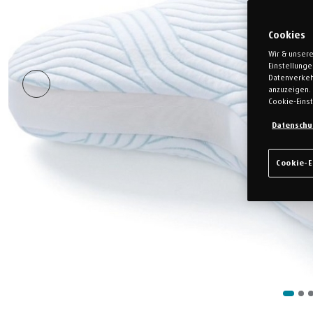
Cookies
Wir & unsere
Einstellung
Datenverkeh
anzuzeigen. 
Cookie-Einst
Datenschu
Cookie-E