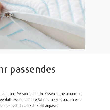
Ihr passendes
chläfer und Personen, die Ihr Kissen gerne umarmen.
Kleeblattdesign hebt Ihre Schultern sanft an, um eine
len, die sich Ihrem Schlafstil anpasst.